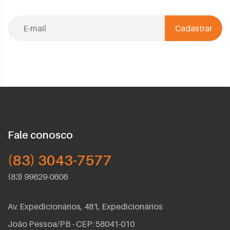
Cadastrar
Fale conosco
(83) 3043-7577
(83) 99629-0606
Av. Expedicionários, 481, Expedicionários
João Pessoa/PB - CEP: 58041-010