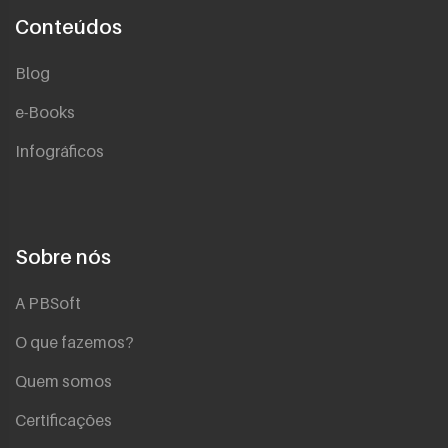
Conteúdos
Blog
e-Books
Infográficos
Sobre nós
A PBSoft
O que fazemos?
Quem somos
Certificações