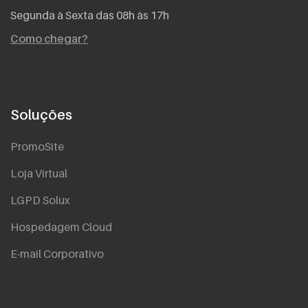
Segunda à Sexta das 08h às 17h
Como chegar?
Soluções
PromoSite
Loja Virtual
LGPD Solux
Hospedagem Cloud
E-mail Corporativo