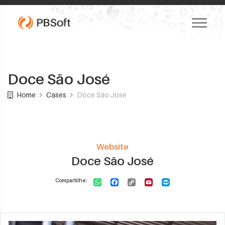
Doce São José
Home
Cases
Doce São José
Website
Doce São José
Compartilhe: