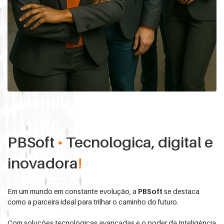
PBSoft
•
Tecnologica, digital e
inovadora
!
Em um mundo em constante evolução, a
PBSoft
se destaca
como a parceira ideal para trilhar o caminho do futuro.
Com soluções tecnológicas avançadas e o poder da Inteligência