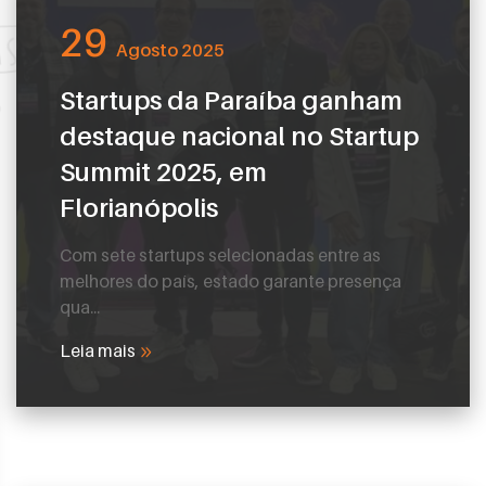
29
Agosto 2025
Startups da Paraíba ganham
destaque nacional no Startup
Summit 2025, em
Florianópolis
Com sete startups selecionadas entre as
melhores do país, estado garante presença
qua...
Leia mais