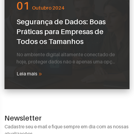
01
Outubro 2024
Segurança de Dados: Boas
Práticas para Empresas de
Todos os Tamanhos
No ambiente digital altamente conectado de
hoje, proteger dados não é apenas uma opç...
Leia mais
Newsletter
Cadastre seu e-mail e fique sempre em dia com as nossas
atualizações.