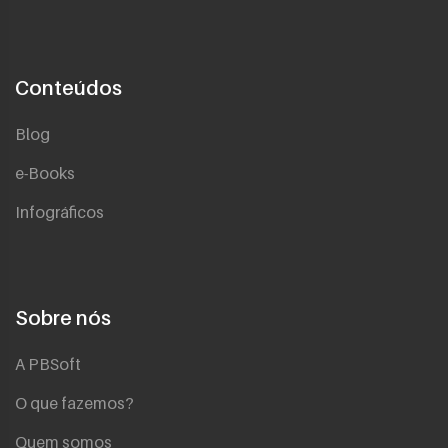
Conteúdos
Blog
e-Books
Infográficos
Sobre nós
A PBSoft
O que fazemos?
Quem somos