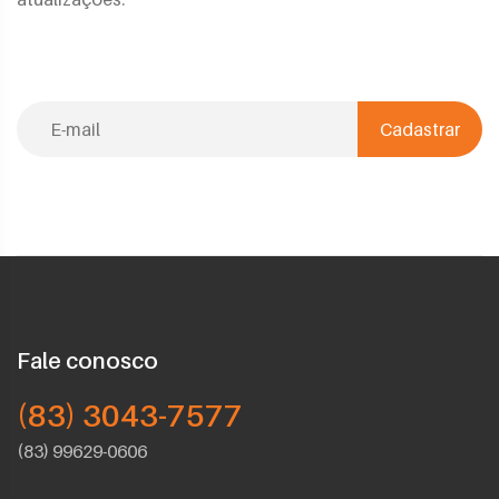
Cadastrar
Fale conosco
(83) 3043-7577
(83) 99629-0606