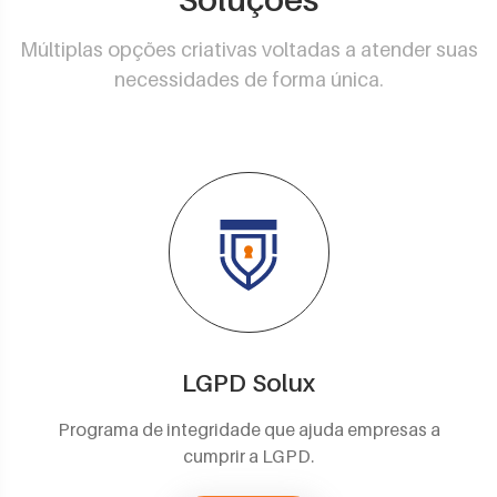
Múltiplas opções criativas voltadas a atender suas
necessidades de forma única.
LGPD Solux
Programa de integridade que ajuda empresas a
cumprir a LGPD.