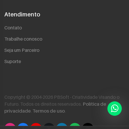
Atendimento
Contato
Trabalhe conosco
Seja um Parceiro
Suporte
Copyright © 2004-2026 PBSoft - Criatividade Visando o
Futuro. Todos os direitos reservados.
Política de
privacidade
.
Termos de uso
.