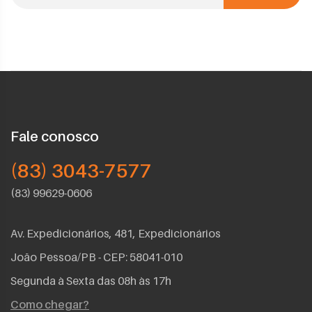
Fale conosco
(83) 3043-7577
(83) 99629-0606
Av. Expedicionários, 481, Expedicionários
João Pessoa/PB - CEP: 58041-010
Segunda à Sexta das 08h às 17h
Como chegar?